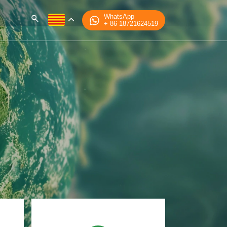
WhatsApp
+ 86 18721624519