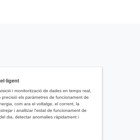
el·ligent
sició i monitorització de dades en temps real,
b precisió els paràmetres de funcionament de
energia, com ara el voltatge, el corrent, la
strejar i analitzar l'estat de funcionament de
 del dia, detectar anomalies ràpidament i