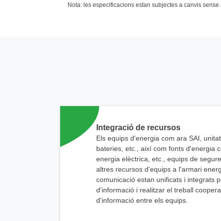
Nota: les especificacions estan subjectes a canvis sense a
Integració de recursos
Els equips d'energia com ara SAI, unitat
bateries, etc., així com fonts d'energia 
energia elèctrica, etc., equips de segure
altres recursos d'equips a l'armari energ
comunicació estan unificats i integrats pe
d'informació i realitzar el treball cooperat
d'informació entre els equips.