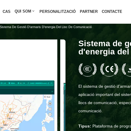
QUI SOM
CAS
PERSONALITZACIÓ
PARTNER
CONTACTE
Sistema De Gestió D'armaris D'energia Del Lloc De Comunicació
Sistema de g
d'energia del
El sistema de gestió d'armar
aplicació important del sis
llocs de comunicació, especia
comunicació.
Tipus:
Plataforma de prog