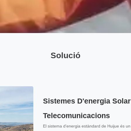
Solució
Sistemes D'energia Solar
Telecomunicacions
El sistema d'energia estàndard de Huijue és un eq