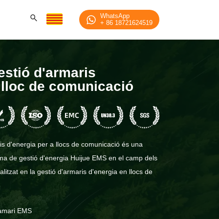
WhatsApp
+ 86 18721624519
estió d'armaris
 lloc de comunicació
is d'energia per a llocs de comunicació és una
tema de gestió d'energia Huijue EMS en el camp dels
litzat en la gestió d'armaris d'energia en llocs de
ramari EMS