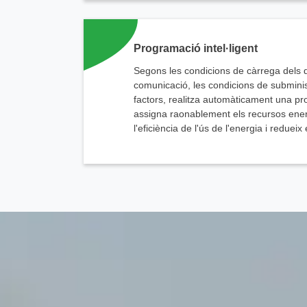
Programació intel·ligent
Segons les condicions de càrrega dels d
comunicació, les condicions de subminis
factors, realitza automàticament una pro
assigna raonablement els recursos energ
l'eficiència de l'ús de l'energia i redueix
E
chinahuijue@gmail.com