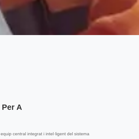
 Per A
uip central integrat i intel·ligent del sistema