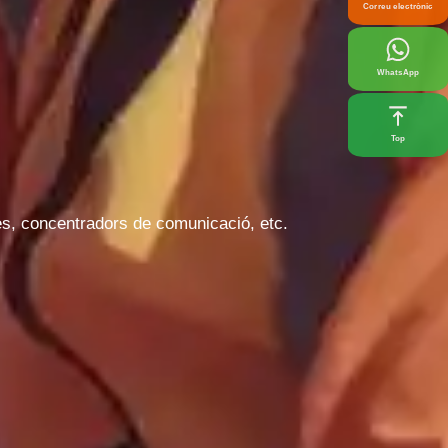
Correu electrònic
WhatsApp
Top
des, concentradors de comunicació, etc.