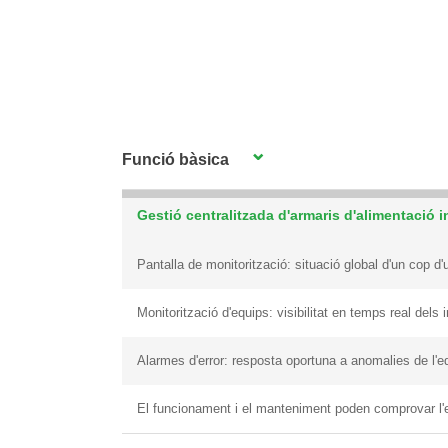
Funció bàsica
Gestió centralitzada d'armaris d'alimentació 
Pantalla de monitorització: situació global d'un cop d'u
Monitorització d'equips: visibilitat en temps real dels 
Alarmes d'error: resposta oportuna a anomalies de l'e
El funcionament i el manteniment poden comprovar l'e