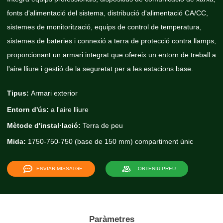
fonts d'alimentació del sistema, distribució d'alimentació CA/CC,
sistemes de monitorització, equips de control de temperatura,
sistemes de bateries i connexió a terra de protecció contra llamps,
proporcionant un armari integrat que ofereix un entorn de treball a
l'aire lliure i gestió de la seguretat per a les estacions base.
Tipus:
Armari exterior
Entorn d'ús:
a l'aire lliure
Mètode d'instal·lació:
Terra de peu
Mida:
1750-750-750 (base de 150 mm) compartiment únic
ENVIAR MISSATGE
OBTENIU PREU
Paràmetres