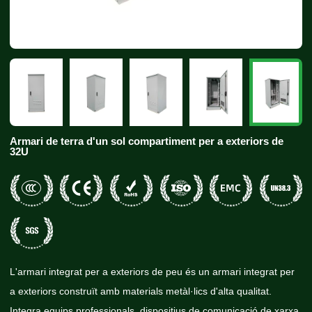
Armari de terra d'un sol compartiment per a exteriors de
32U
L'armari integrat per a exteriors de peu és un armari integrat per
a exteriors construït amb materials metàl·lics d'alta qualitat.
Integra equips professionals, dispositius de comunicació de xarxa,