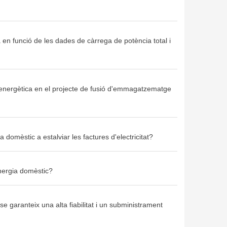
en funció de les dades de càrrega de potència total i
cia energètica en el projecte de fusió d'emmagatzematge
mèstic a estalviar les factures d'electricitat?
nergia domèstic?
 garanteix una alta fiabilitat i un subministrament