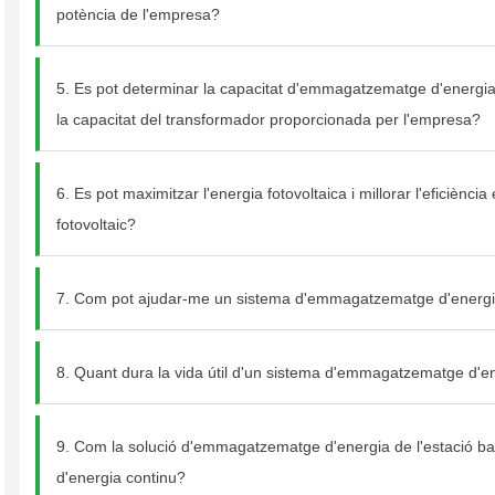
potència de l'empresa?
5. Es pot determinar la capacitat d'emmagatzematge d'energia 
la capacitat del transformador proporcionada per l'empresa?
6. Es pot maximitzar l'energia fotovoltaica i millorar l'eficièn
fotovoltaic?
7. Com pot ajudar-me un sistema d'emmagatzematge d'energia do
8. Quant dura la vida útil d'un sistema d'emmagatzematge d'e
9. Com la solució d'emmagatzematge d'energia de l'estació base
d'energia continu?