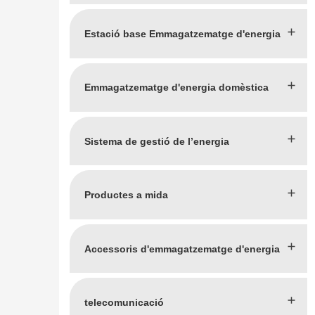
Estació base Emmagatzematge d'energia
Emmagatzematge d'energia domèstica
Sistema de gestió de l’energia
Productes a mida
Accessoris d'emmagatzematge d'energia
telecomunicació