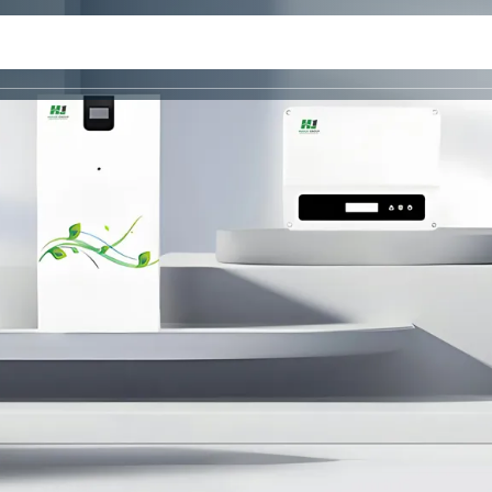
QUI SOM
CAS
PERSONALITZACIÓ
PARTNER
CONTACTE