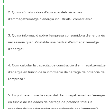
2. Quins són els valors d'aplicació dels sistemes
d'emmagatzematge d'energia industrials i comercials?
3. Quina informació sobre l'empresa consumidora d'energia és
necessària quan s'instal·la una central d'emmagatzematge
d'energia?
4. Com calcular la capacitat de construcció d'emmagatzematge
d'energia en funció de la informació de càrrega de potència de
l'empresa?
5. Es pot determinar la capacitat d'emmagatzematge d'energia
en funció de les dades de càrrega de potència total i la
capacitat del transformador proporcionada per l'empresa?