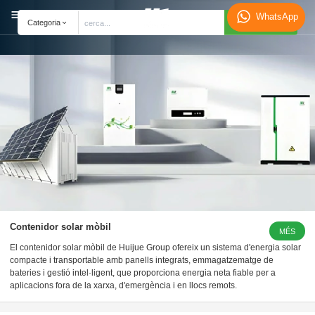
WhatsApp
Cerca
Categoria
Contenidor solar mòbil
MÉS
El contenidor solar mòbil de Huijue Group ofereix un sistema d'energia solar
compacte i transportable amb panells integrats, emmagatzematge de
bateries i gestió intel·ligent, que proporciona energia neta fiable per a
aplicacions fora de la xarxa, d'emergència i en llocs remots.