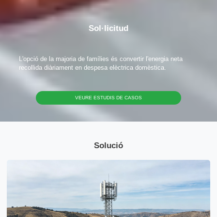
Sol·licitud
L'opció de la majoria de famílies és convertir l'energia neta
recollida diàriament en despesa elèctrica domèstica.
VEURE ESTUDIS DE CASOS
Solució