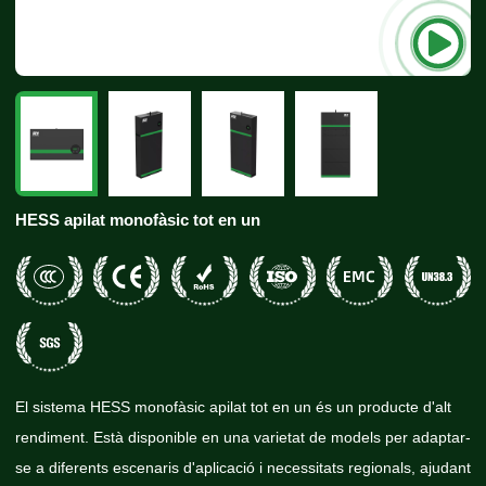
HESS apilat monofàsic tot en un
El sistema HESS monofàsic apilat tot en un és un producte d'alt
rendiment. Està disponible en una varietat de models per adaptar-
se a diferents escenaris d'aplicació i necessitats regionals, ajudant