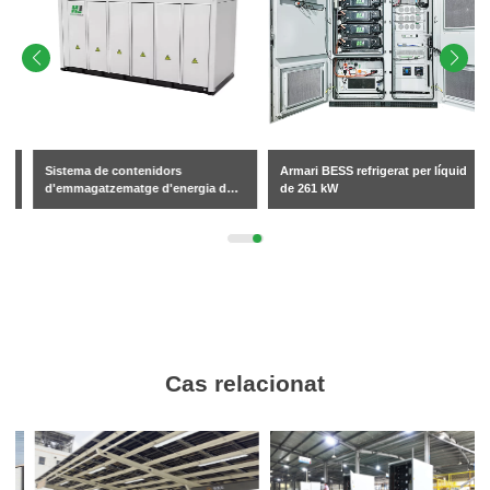
Sistema de contenidors
Armari BESS refrigerat per líquid
d'emmagatzematge d'energia de 5
de 261 kW
MWh
Cas relacionat